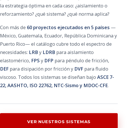
la estrategia óptima en cada caso: ¿aislamiento o
reforzamiento? ¿qué sistema? ¿qué norma aplica?
Con más de
60 proyectos ejecutados en 5 países
—
México, Guatemala, Ecuador, República Dominicana y
Puerto Rico— el catálogo cubre todo el espectro de
necesidades:
LRB
y
LDRB
para aislamiento
elastomérico,
FPS
y
DFP
para péndulo de fricción,
DEF
para disipación por fricción y
DVF
para fluido
viscoso. Todos los sistemas se diseñan bajo
ASCE 7-
22, AASHTO, ISO 22762, NTC-Sismo y MDOC-CFE
.
VER NUESTROS SISTEMAS