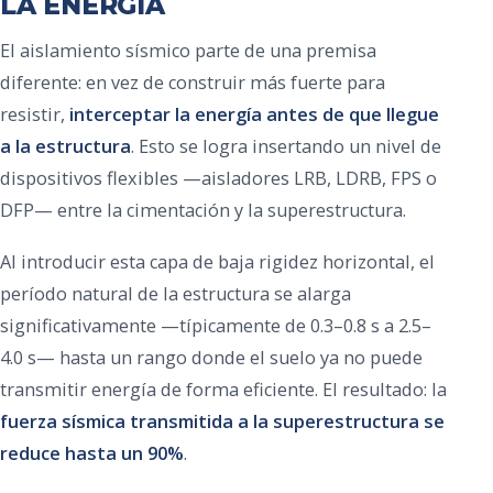
LA ENERGÍA
El aislamiento sísmico parte de una premisa
diferente: en vez de construir más fuerte para
resistir,
interceptar la energía antes de que llegue
a la estructura
. Esto se logra insertando un nivel de
dispositivos flexibles —aisladores LRB, LDRB, FPS o
DFP— entre la cimentación y la superestructura.
Al introducir esta capa de baja rigidez horizontal, el
período natural de la estructura se alarga
significativamente —típicamente de 0.3–0.8 s a 2.5–
4.0 s— hasta un rango donde el suelo ya no puede
transmitir energía de forma eficiente. El resultado: la
fuerza sísmica transmitida a la superestructura se
reduce hasta un 90%
.