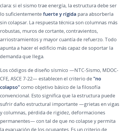
clara: si el sismo trae energía, la estructura debe ser
lo suficientemente
fuerte y rígida
para absorberla
sin colapsar. La respuesta técnica son columnas más
robustas, muros de cortante, contravientos,
arriostramientos y mayor cuantía de refuerzo. Todo
apunta a hacer el edificio más capaz de soportar la
demanda que llega.
Los códigos de diseño sísmico —NTC-Sismo, MDOC-
CFE, ASCE 7-22— establecen el criterio de
"no
colapso"
como objetivo básico de la filosofía
convencional. Esto significa que la estructura puede
sufrir daño estructural importante —grietas en vigas
y columnas, pérdida de rigidez, deformaciones
permanentes— con tal de que no colapse y permita
la evacuación de los ocupantes. Es un criterio de