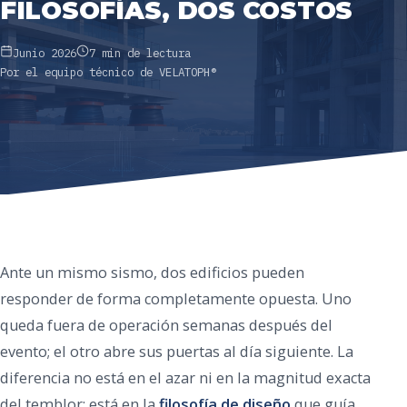
FILOSOFÍAS, DOS COSTOS
Junio 2026
7 min de lectura
Por el equipo técnico de VELATOPH®
Ante un mismo sismo, dos edificios pueden
responder de forma completamente opuesta. Uno
queda fuera de operación semanas después del
evento; el otro abre sus puertas al día siguiente. La
diferencia no está en el azar ni en la magnitud exacta
del temblor: está en la
filosofía de diseño
que guía