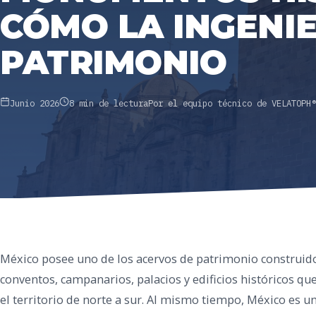
CÓMO LA INGENIE
PATRIMONIO
Junio 2026
8 min de lectura
Por el equipo técnico de VELATOPH®
México posee uno de los acervos de patrimonio construido
conventos, campanarios, palacios y edificios históricos que
el territorio de norte a sur. Al mismo tiempo, México es u