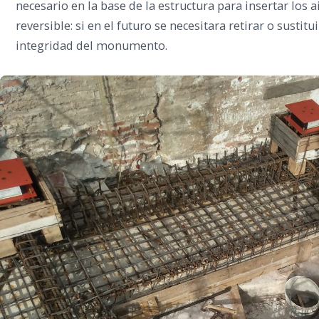
necesario en la base de la estructura para insertar los a
reversible: si en el futuro se necesitara retirar o sustit
integridad del monumento.