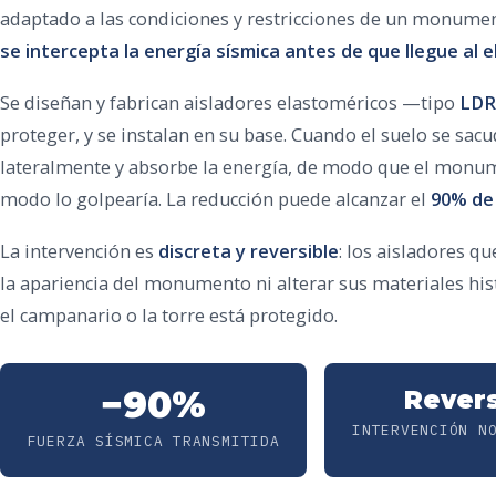
adaptado a las condiciones y restricciones de un monumento
se intercepta la energía sísmica antes de que llegue al 
Se diseñan y fabrican aisladores elastoméricos —tipo
LDR
proteger, y se instalan en su base. Cuando el suelo se sac
lateralmente y absorbe la energía, de modo que el monume
modo lo golpearía. La reducción puede alcanzar el
90% de 
La intervención es
discreta y reversible
: los aisladores qu
la apariencia del monumento ni alterar sus materiales his
el campanario o la torre está protegido.
−90%
Revers
INTERVENCIÓN N
FUERZA SÍSMICA TRANSMITIDA