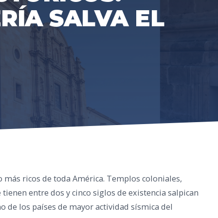
RÍA SALVA EL
 más ricos de toda América. Templos coloniales,
 tienen entre dos y cinco siglos de existencia salpican
no de los países de mayor actividad sísmica del