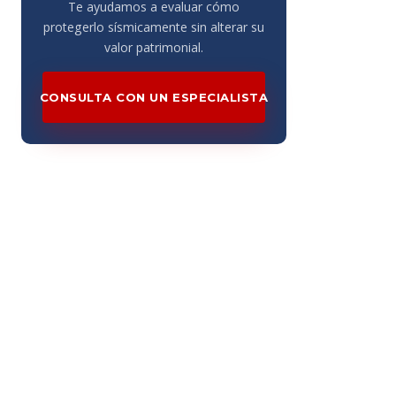
Te ayudamos a evaluar cómo
protegerlo sísmicamente sin alterar su
valor patrimonial.
CONSULTA CON UN ESPECIALISTA