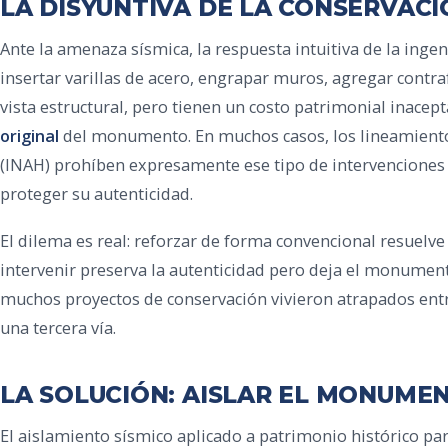
LA DISYUNTIVA DE LA CONSERVACI
Ante la amenaza sísmica, la respuesta intuitiva de la ingen
insertar varillas de acero, engrapar muros, agregar contraf
vista estructural, pero tienen un costo patrimonial inacep
original
del monumento. En muchos casos, los lineamientos
(INAH) prohíben expresamente ese tipo de intervenciones
proteger su autenticidad.
El dilema es real: reforzar de forma convencional resuelv
intervenir preserva la autenticidad pero deja el monumen
muchos proyectos de conservación vivieron atrapados entr
una tercera vía.
LA SOLUCIÓN: AISLAR EL MONUMEN
El aislamiento sísmico aplicado a patrimonio histórico pa