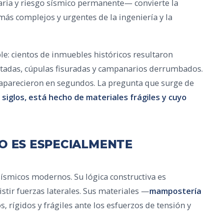
aria y riesgo sísmico permanente— convierte la
más complejos y urgentes de la ingeniería y la
le: cientos de inmuebles históricos resultaron
etadas, cúpulas fisuradas y campanarios derrumbados.
aparecieron en segundos. La pregunta que surge de
siglos, está hecho de materiales frágiles y cuyo
CO ES ESPECIALMENTE
 sísmicos modernos. Su lógica constructiva es
istir fuerzas laterales. Sus materiales —
mampostería
 rígidos y frágiles ante los esfuerzos de tensión y