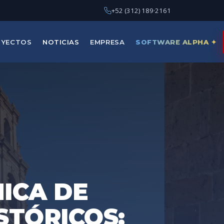
+52 (312) 189·2161
OYECTOS
NOTICIAS
EMPRESA
SOFTWARE ALPHA ✦
ICA DE
TÓRICOS: