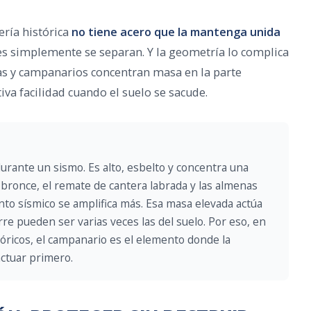
ría histórica
no tiene acero que la mantenga unida
ues simplemente se separan. Y la geometría lo complica
as y campanarios concentran masa en la parte
tiva facilidad cuando el suelo se sacude.
urante un sismo. Es alto, esbelto y concentra una
bronce, el remate de cantera labrada y las almenas
nto sísmico se amplifica más. Esa masa elevada actúa
rre pueden ser varias veces las del suelo. Por eso, en
tóricos, el campanario es el elemento donde la
ctuar primero.