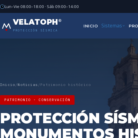
Lun–Vie 08:00–18:00 · Sáb 09:00–14:00
VELATOPH
®
Sistemas
INICIO
PR
PROTECCIÓN SÍSMICA
Inicio
/
Noticias
/
Patrimonio histórico
PATRIMONIO · CONSERVACIÓN
PROTECCIÓN SÍSM
MONUMENTOS HIS