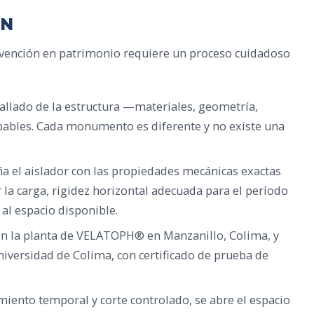
ÓN
ervención en patrimonio requiere un proceso cuidadoso
tallado de la estructura —materiales, geometría,
obables. Cada monumento es diferente y no existe una
ña el aislador con las propiedades mecánicas exactas
r la carga, rigidez horizontal adecuada para el período
al espacio disponible.
 en la planta de VELATOPH® en Manzanillo, Colima, y
niversidad de Colima, con certificado de prueba de
iento temporal y corte controlado, se abre el espacio