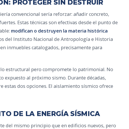
ÓN: PROTEGER SIN DESTRUIR
iería convencional sería reforzar: añadir concreto,
uertes. Estas técnicas son efectivas desde el punto de
table:
modifican o destruyen la materia histórica
 del Instituto Nacional de Antropología e Historia
 en inmuebles catalogados, precisamente para
e lo estructural pero compromete lo patrimonial. No
to expuesto al próximo sismo. Durante décadas,
e estas dos opciones. El aislamiento sísmico ofrece
TO DE LA ENERGÍA SÍSMICA
rte del mismo principio que en edificios nuevos, pero