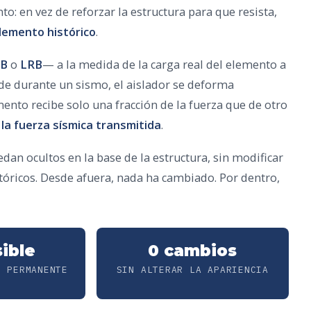
: en vez de reforzar la estructura para que resista,
elemento histórico
.
B
o
LRB
— a la medida de la carga real del elemento a
ude durante un sismo, el aislador se deforma
nto recibe solo una fracción de la fuerza que de otro
la fuerza sísmica transmitida
.
edan ocultos en la base de la estructura, sin modificar
tóricos. Desde afuera, nada ha cambiado. Por dentro,
ible
0 cambios
O PERMANENTE
SIN ALTERAR LA APARIENCIA