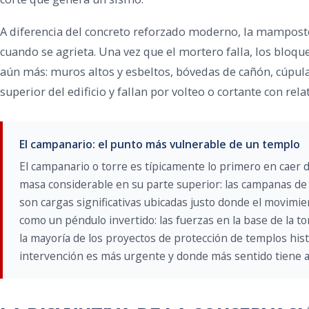
A diferencia del concreto reforzado moderno, la mamposte
cuando se agrieta. Una vez que el mortero falla, los bloq
aún más: muros altos y esbeltos, bóvedas de cañón, cúpul
superior del edificio y fallan por volteo o cortante con rela
El campanario: el punto más vulnerable de un templo
El campanario o torre es típicamente lo primero en caer d
masa considerable en su parte superior: las campanas de 
son cargas significativas ubicadas justo donde el movimie
como un péndulo invertido: las fuerzas en la base de la to
la mayoría de los proyectos de protección de templos his
intervención es más urgente y donde más sentido tiene a