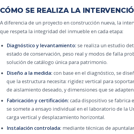
CÓMO SE REALIZA LA INTERVENCI
A diferencia de un proyecto en construcción nueva, la int
que respeta la integridad del inmueble en cada etapa:
Diagnóstico y levantamiento:
se realiza un estudio de
estado de conservación, peso real y modos de falla pr
solución de catálogo única para patrimonio.
Diseño a la medida:
con base en el diagnóstico, se dise
que la estructura necesita: rigidez vertical para soporta
de aislamiento deseado, y dimensiones que se adapten 
Fabricación y certificación:
cada dispositivo se fabrica
se somete a ensayo individual en el laboratorio de la U
carga vertical y desplazamiento horizontal.
Instalación controlada:
mediante técnicas de apuntalam