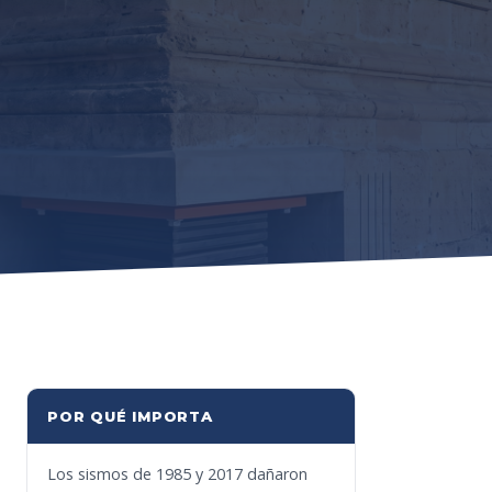
POR QUÉ IMPORTA
Los sismos de 1985 y 2017 dañaron