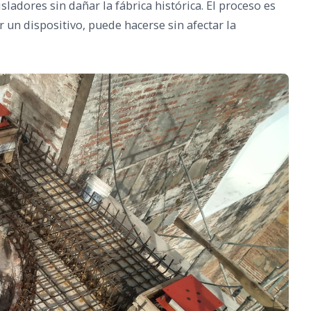
isladores sin dañar la fábrica histórica. El proceso es
uir un dispositivo, puede hacerse sin afectar la